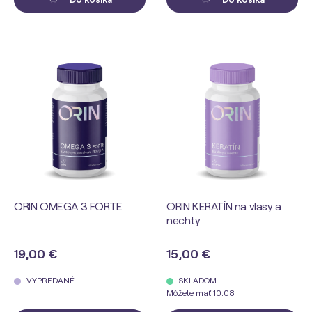
ORIN OMEGA 3 FORTE
ORIN KERATÍN na vlasy a
nechty
19,00 €
15,00 €
VYPREDANÉ
SKLADOM
Môžete mať 10.08