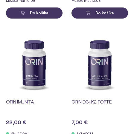
Môžete mať 10.08
Môžete mať 10.08
Do košíka
Do košíka
ORIN IMUNITA
ORIN D3+K2 FORTE
22,00 €
7,00 €
SKLADOM
SKLADOM