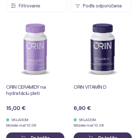
Filtrovanie
Podľa odporúčania
ORIN CERAMIDY na
ORIN VITAMÍN D
hydratáciu pleti
15,00 €
6,90 €
SKLADOM
SKLADOM
Môžete mať 10.08
Môžete mať 10.08
Do košíka
Do košíka