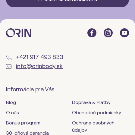
+421 917 493 833
info@orinbody.sk
Informácie pre Vás
Blog
Doprava & Platby
O nás
Obchodné podmienky
Bonus program
Ochrana osobných
údajov
30-dňová garancia