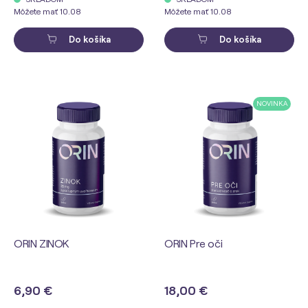
Môžete mať 10.08
Môžete mať 10.08
Do košíka
Do košíka
NOVINKA
ORIN ZINOK
ORIN Pre oči
6,90 €
18,00 €