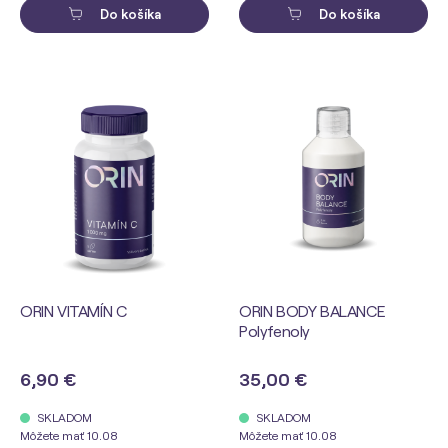
Do košíka
Do košíka
ORIN VITAMÍN C
ORIN BODY BALANCE
Polyfenoly
6,90 €
35,00 €
SKLADOM
SKLADOM
Môžete mať 10.08
Môžete mať 10.08