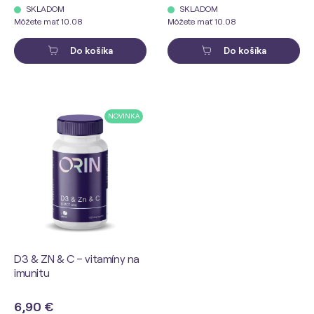
SKLADOM
SKLADOM
Môžete mať 10.08
Môžete mať 10.08
Do košíka
Do košíka
NOVINKA
D3 & ZN & C – vitamíny na
imunitu
6,90 €