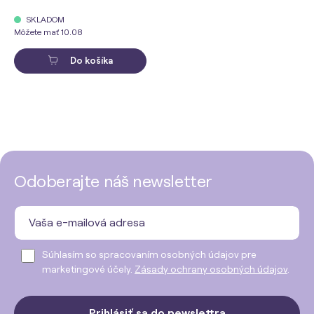
SKLADOM
Môžete mať 10.08
Do košíka
Odoberajte náš newsletter
Súhlasím so spracovaním osobných údajov pre
marketingové účely.
Zásady ochrany osobných údajov
.
Prihlásiť sa do newslettra