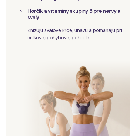
Horčík a vitamíny skupiny B pre nervy a
svaly
Znižujú svalové kŕče, únavu a pomáhajú pri
celkovej pohybovej pohode.