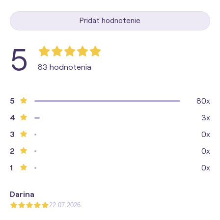
Pridať hodnotenie
5
83 hodnotenia
5
80x
4
3x
3
0x
2
0x
1
0x
Darina
22.07.2026