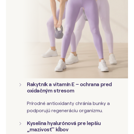
Rakytník a vitamín E – ochrana pred
oxidačným stresom
Prírodné antioxidanty chránia bunky a
podporujú regeneráciu organizmu.
Kyselina hyalurónová pre lepšiu
„mazivosť" kĺbov