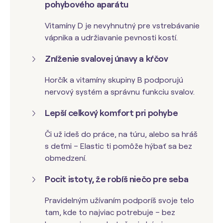
pohybového aparátu
Vitamíny D je nevyhnutný pre vstrebávanie
vápnika a udržiavanie pevnosti kostí.
Zníženie svalovej únavy a kŕčov
Horčík a vitamíny skupiny B podporujú
nervový systém a správnu funkciu svalov.
Lepší celkový komfort pri pohybe
Či už ideš do práce, na túru, alebo sa hráš
s deťmi – Elastic ti pomôže hýbať sa bez
obmedzení.
Pocit istoty, že robíš niečo pre seba
Pravidelným užívaním podporíš svoje telo
tam, kde to najviac potrebuje – bez