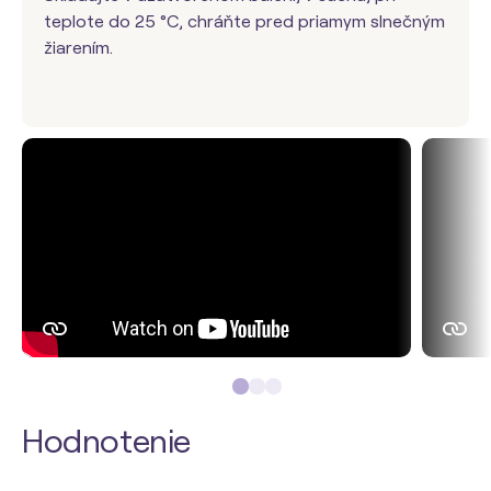
teplote do 25 °C, chráňte pred priamym slnečným
žiarením.
Hodnotenie