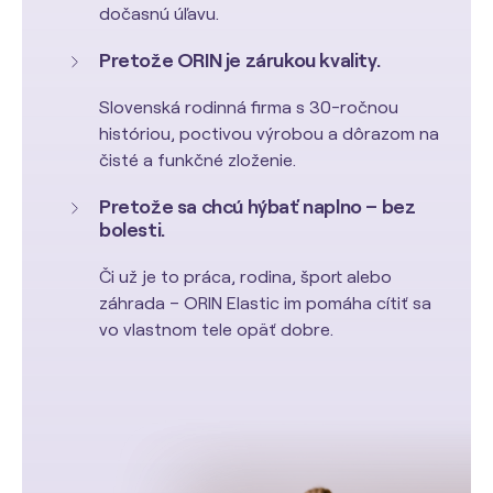
dočasnú úľavu.
Pretože ORIN je zárukou kvality.
Slovenská rodinná firma s 30-ročnou
históriou, poctivou výrobou a dôrazom na
čisté a funkčné zloženie.
Pretože sa chcú hýbať naplno – bez
bolesti.
Či už je to práca, rodina, šport alebo
záhrada – ORIN Elastic im pomáha cítiť sa
vo vlastnom tele opäť dobre.