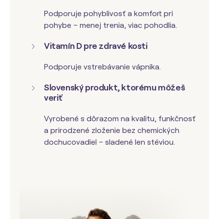
Podporuje pohyblivosť a komfort pri
pohybe – menej trenia, viac pohodlia.
Vitamín D pre zdravé kosti
Podporuje vstrebávanie vápnika.
Slovenský produkt, ktorému môžeš
veriť
Vyrobené s dôrazom na kvalitu, funkčnosť
a prirodzené zloženie bez chemických
dochucovadiel – sladené len stéviou.