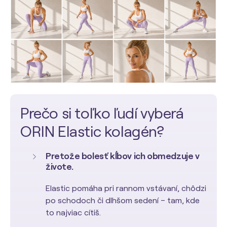
Prečo si toľko ľudí vyberá
ORIN Elastic kolagén?
Pretože bolesť kĺbov ich obmedzuje v
živote.
Elastic pomáha pri rannom vstávaní, chôdzi
po schodoch či dlhšom sedení – tam, kde
to najviac cítiš.