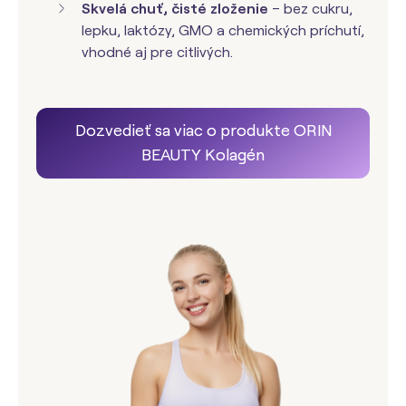
Skvelá chuť, čisté zloženie
– bez cukru,
lepku, laktózy, GMO a chemických príchutí,
vhodné aj pre citlivých.
Dozvedieť sa viac o produkte ORIN
BEAUTY Kolagén