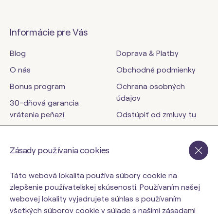
Informácie pre Vás
Blog
Doprava & Platby
O nás
Obchodné podmienky
Bonus program
Ochrana osobných
údajov
30-dňová garancia
vrátenia peňazí
Odstúpiť od zmluvy tu
Kontakty
Zásady používania cookies
orinbody.sk
Táto webová lokalita používa súbory cookie na
zlepšenie používateľskej skúsenosti. Používaním našej
webovej lokality vyjadrujete súhlas s používaním
všetkých súborov cookie v súlade s našimi zásadami