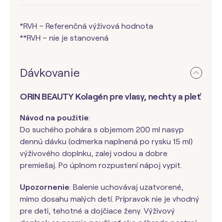
*RVH – Referenčná výživová hodnota
**RVH – nie je stanovená
Dávkovanie
ORIN BEAUTY Kolagén pre vlasy, nechty a pleť
Návod na použitie
:
Do suchého pohára s objemom 200 ml nasyp
dennú dávku (odmerka naplnená po rysku 15 ml)
výživového doplnku, zalej vodou a dobre
premiešaj. Po úplnom rozpustení nápoj vypit.
Upozornenie
: Balenie uchovávaj uzatvorené,
mimo dosahu malých detí. Prípravok nie je vhodný
pre deti, tehotné a dojčiace ženy. Výživový