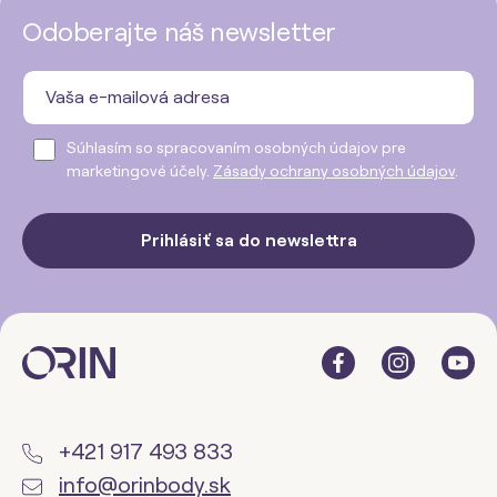
Odoberajte náš newsletter
Súhlasím so spracovaním osobných údajov pre
marketingové účely.
Zásady ochrany osobných údajov
.
Prihlásiť sa do newslettra
+421 917 493 833
info@orinbody.sk