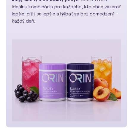
ideálnu kombináciu pre každého, kto chce vyzerať
lepšie, cítiť sa lepšie a hýbať sa bez obmedzení –
každý deň.