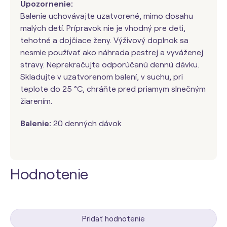
Upozornenie:
Balenie uchovávajte uzatvorené, mimo dosahu
malých detí. Prípravok nie je vhodný pre deti,
tehotné a dojčiace ženy. Výživový doplnok sa
nesmie používať ako náhrada pestrej a vyváženej
stravy. Neprekračujte odporúčanú dennú dávku.
Skladujte v uzatvorenom balení, v suchu, pri
teplote do 25 °C, chráňte pred priamym slnečným
žiarením.
Balenie:
20 denných dávok
Hodnotenie
Pridať hodnotenie