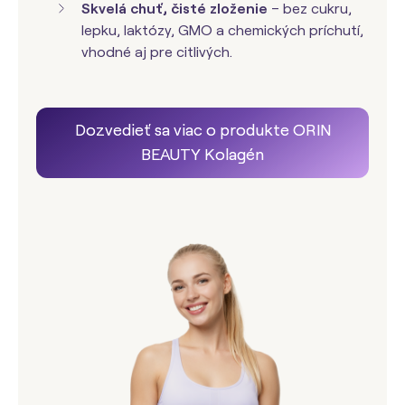
Skvelá chuť, čisté zloženie
– bez cukru,
lepku, laktózy, GMO a chemických príchutí,
vhodné aj pre citlivých.
Dozvedieť sa viac o produkte ORIN
BEAUTY Kolagén