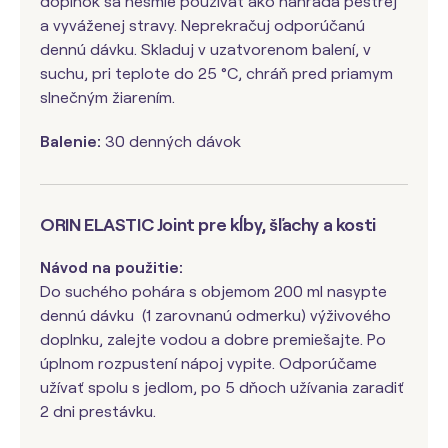
doplnok sa nesmie používať ako náhrada pestrej
a vyváženej stravy. Neprekračuj odporúčanú
dennú dávku. Skladuj v uzatvorenom balení, v
suchu, pri teplote do 25 °C, chráň pred priamym
slnečným žiarením.
Balenie:
30 denných dávok
ORIN ELASTIC Joint pre kĺby, šľachy a kosti
Návod na použitie:
Do suchého pohára s objemom 200 ml nasypte
dennú dávku (1 zarovnanú odmerku) výživového
doplnku, zalejte vodou a dobre premiešajte. Po
úplnom rozpustení nápoj vypite. Odporúčame
užívať spolu s jedlom, po 5 dňoch užívania zaradiť
2 dni prestávku.