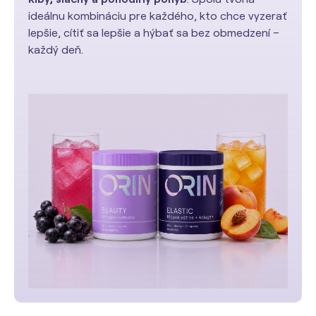
ideálnu kombináciu pre každého, kto chce vyzerať
lepšie, cítiť sa lepšie a hýbať sa bez obmedzení –
každý deň.