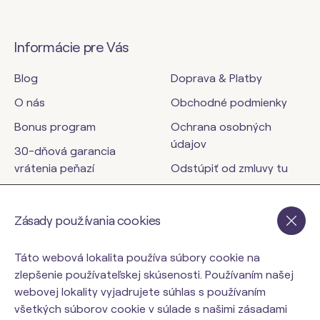
Informácie pre Vás
Blog
Doprava & Platby
O nás
Obchodné podmienky
Bonus program
Ochrana osobných
údajov
30-dňová garancia
vrátenia peňazí
Odstúpiť od zmluvy tu
Kontakty
Zásady používania cookies
orinbody.sk
Táto webová lokalita používa súbory cookie na
zlepšenie používateľskej skúsenosti. Používaním našej
webovej lokality vyjadrujete súhlas s používaním
všetkých súborov cookie v súlade s našimi zásadami