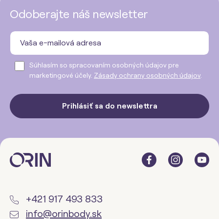
Odoberajte náš newsletter
Súhlasím so spracovaním osobných údajov pre
marketingové účely.
Zásady ochrany osobných údajov
.
Prihlásiť sa do newslettra
+421 917 493 833
info@orinbody.sk