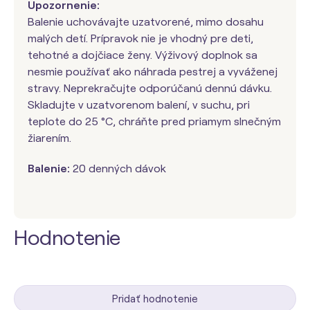
Upozornenie:
Balenie uchovávajte uzatvorené, mimo dosahu
malých detí. Prípravok nie je vhodný pre deti,
tehotné a dojčiace ženy. Výživový doplnok sa
nesmie používať ako náhrada pestrej a vyváženej
stravy. Neprekračujte odporúčanú dennú dávku.
Skladujte v uzatvorenom balení, v suchu, pri
teplote do 25 °C, chráňte pred priamym slnečným
žiarením.
Balenie:
20 denných dávok
Hodnotenie
Pridať hodnotenie