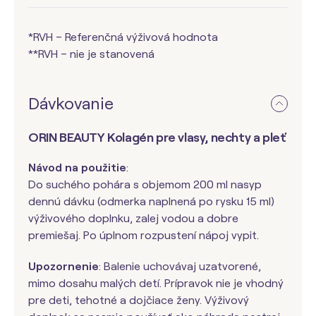
*RVH – Referenčná výživová hodnota
**RVH – nie je stanovená
Dávkovanie
ORIN BEAUTY Kolagén pre vlasy, nechty a pleť
Návod na použitie
:
Do suchého pohára s objemom 200 ml nasyp
dennú dávku (odmerka naplnená po rysku 15 ml)
výživového doplnku, zalej vodou a dobre
premiešaj. Po úplnom rozpustení nápoj vypit.
Upozornenie
: Balenie uchovávaj uzatvorené,
mimo dosahu malých detí. Prípravok nie je vhodný
pre deti, tehotné a dojčiace ženy. Výživový