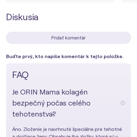
Diskusia
Pridať komentár
Buďte prvý, kto napíše komentár k tejto položke.
FAQ
Je ORIN Mama kolagén
bezpečný počas celého
tehotenstva?
Áno. Zloženie je navrhnuté špeciálne pre tehotné
a dojčiace ženy. Obsahuje iba zložky, ktoré sú v