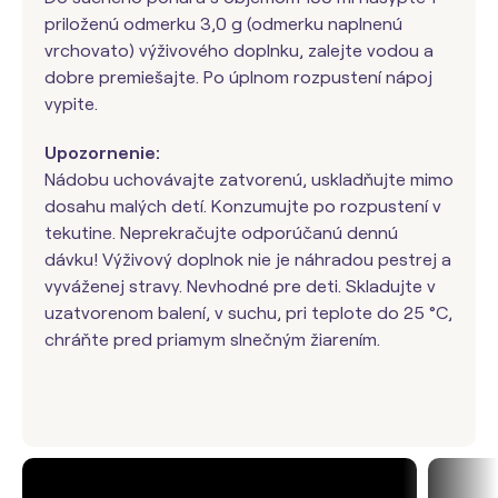
priloženú odmerku 3,0 g (odmerku naplnenú
vrchovato) výživového doplnku, zalejte vodou a
dobre premiešajte. Po úplnom rozpustení nápoj
vypite.
Upozornenie:
Nádobu uchovávajte zatvorenú, uskladňujte mimo
dosahu malých detí. Konzumujte po rozpustení v
tekutine. Neprekračujte odporúčanú dennú
dávku! Výživový doplnok nie je náhradou pestrej a
vyváženej stravy. Nevhodné pre deti. Skladujte v
uzatvorenom balení, v suchu, pri teplote do 25 °C,
chráňte pred priamym slnečným žiarením.