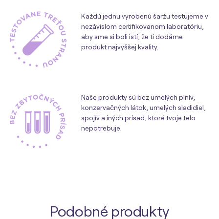
Každú jednu vyrobenú šaržu testujeme v
nezávislom certifikovanom laboratóriu,
aby sme si boli istí, že ti dodáme
produkt najvyššej kvality.
Naše produkty sú bez umelých plnív,
konzervačných látok, umelých sladidiel,
spojív a iných prísad, ktoré tvoje telo
nepotrebuje.
Podobné produkty