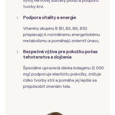
vývoj nervovej sústavy plodu a podporu
tvorby krvi.
Podpora vitality a energie
Vitamíny skupiny B (B1, B2, B6, B12)
prispievajú k normálnemu energetickému
metabolizmu a pomáhajú zmierniť únavu.
Bezpečná výživa pre pokožku počas
tehotenstva a dojčenia
Špeciálne upravená dávka kolagénu (2 500
mg) podporuje elasticitu pokožky, znižuje
riziko tvorby strií a pomáha jej lepšie sa
prispôsobiť zmenám tela.