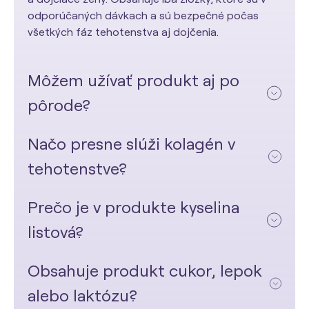
odporúčaných dávkach a sú bezpečné počas
všetkých fáz tehotenstva aj dojčenia.
Môžem užívať produkt aj po
pôrode?
Načo presne slúži kolagén v
tehotenstve?
Prečo je v produkte kyselina
listová?
Obsahuje produkt cukor, lepok
alebo laktózu?