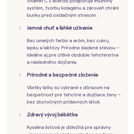
Vitamín C z aceroly podporuje imunitný
systém, tvorbu kolagénu a zároveň chráni
bunky pred oxidačným stresom.
Jemná chuť a ľahké užívanie
Bez umelých farbív a aróm, bez cukru,
lepku a laktózy. Prírodne sladené stéviou –
ideálne aj pre citlivé obdobie tehotenstva
a následného dojčenia.
Prírodné a bezpečné zloženie
Všetky látky sú vybrané s dôrazom na
bezpečnosť pre tehotné a dojčiace ženy –
bez zbytočných prídavných látok.
Zdravý vývoj bábätka
Kyselina listová je dôležitá pre správny