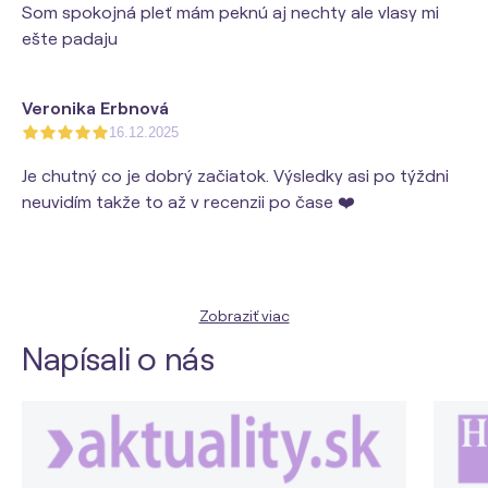
Som spokojná pleť mám peknú aj nechty ale vlasy mi
ešte padaju
Veronika Erbnová
16.12.2025
Je chutný co je dobrý začiatok. Výsledky asi po týždni
neuvidím takže to až v recenzii po čase ❤️
Zobraziť viac
Napísali o nás