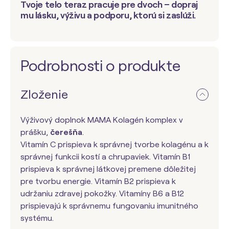
Tvoje telo teraz pracuje pre dvoch – dopraj
mu lásku, výživu a podporu, ktorú si zaslúži.
Podrobnosti o produkte
Zloženie
Výživový doplnok MAMA Kolagén komplex v
prášku,
čerešňa
.
Vitamín C prispieva k správnej tvorbe kolagénu a k
správnej funkcii kostí a chrupaviek. Vitamín B1
prispieva k správnej látkovej premene dôležitej
pre tvorbu energie. Vitamín B2 prispieva k
udržaniu zdravej pokožky. Vitamíny B6 a B12
prispievajú k správnemu fungovaniu imunitného
systému.