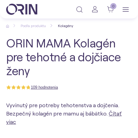
0
Podľa produktu
Kolagény
ORIN MAMA Kolagén
pre tehotné a dojčiace
ženy
109 hodnotenia
Vyvinutý pre potreby tehotenstva a dojčenia.
Bezpečný kolagén pre mamu aj bábätko.
Čítať
viac