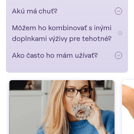
Akú má chuť?
Môžem ho kombinovať s inými
doplnkami výživy pre tehotné?
Ako často ho mám užívať?