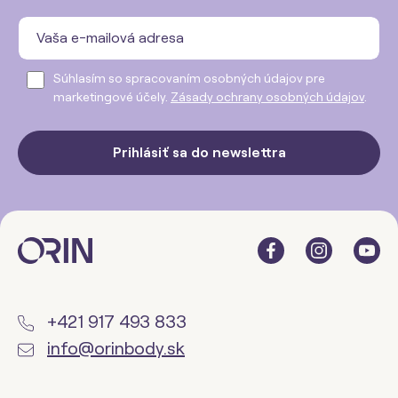
Súhlasím so spracovaním osobných údajov pre
marketingové účely.
Zásady ochrany osobných údajov
.
Prihlásiť sa do newslettra
+421 917 493 833
info@orinbody.sk