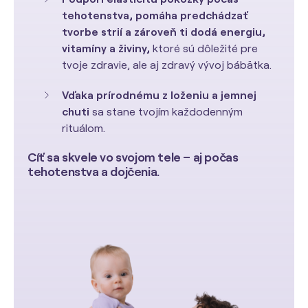
tehotenstva, pomáha predchádzať
tvorbe strií a zároveň ti dodá energiu,
vitamíny a živiny,
ktoré sú dôležité pre
tvoje zdravie, ale aj zdravý vývoj bábätka.
Vďaka prírodnému z loženiu a jemnej
chuti
sa stane tvojím každodenným
rituálom.
Cíť sa skvele vo svojom tele – aj počas
tehotenstva a dojčenia.