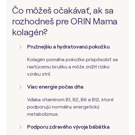
Čo môžeš očakávať, ak sa
rozhodneš pre ORIN Mama
kolagén?
Pružnejšiu a hydratovanú pokožku
Kolagén pomáha pokožke prispôsobiť sa
rastúcemu brušku a môže znížiť riziko
vzniku strií.
Viac energie počas dňa
Vďaka vitamínom B1, B2, B6 a B12, ktoré
podporujú normálny energetický
metabolizmus.
Podporu zdravého vývoja bábätka