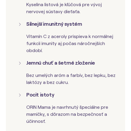
Kyselina listová je kľúčová pre vývoj
nervovej sústavy dieťaťa.
Silnejší imunitný systém
Vitamín C z aceroly prispieva k normálnej
funkcii imunity aj počas náročnejších
období.
Jemnú chuť a šetrné zloženie
Bez umelých aróm a farbív, bez lepku, bez
laktózy a bez cukru.
Pocit istoty
ORIN Mama je navrhnutý špeciálne pre
mamičky, s dôrazom na bezpečnosť a
účinnosť.