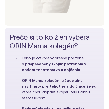
Prečo si toľko žien vyberá
ORIN Mama kolagén?
Lebo je vytvorený presne pre teba
a
prispôsobený tvojim potrebám v
období tehotenstva a dojčenia.
ORIN Mama kolagén je špeciálne
navrhnutý pre tehotné a dojčiace ženy
,
ktoré chcú dopriať svojmu telu účinnú
starostlivosť.
Podporí elasticitu pokožky počas