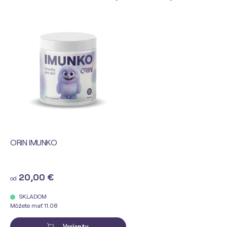
ORIN IMUNKO
20,00 €
od
SKLADOM
Môžete mať 11.08
Varianty