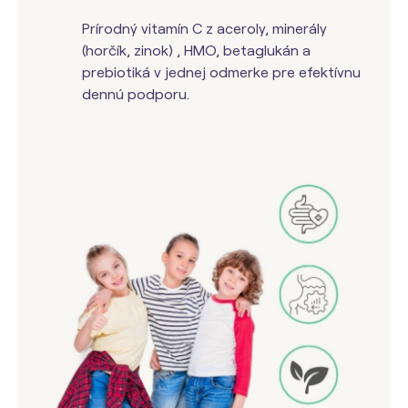
Prírodný vitamín C z aceroly, minerály
(horčík, zinok) , HMO, betaglukán a
prebiotiká v jednej odmerke pre efektívnu
dennú podporu.