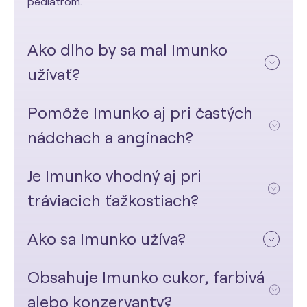
pediatrom.
Ako dlho by sa mal Imunko
užívať?
Pomôže Imunko aj pri častých
nádchach a angínach?
Je Imunko vhodný aj pri
tráviacich ťažkostiach?
Ako sa Imunko užíva?
Obsahuje Imunko cukor, farbivá
alebo konzervanty?