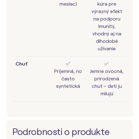
mesiac)
kúra pre
výrazný efekt
na podporu
imunity,
vhodný aj na
dlhodobé
užívanie
Chuť
✅
✅
Príjemná, no
Jemne ovocná,
často
prirodzená
syntetická
chuť – deti ju
milujú
Podrobnosti o produkte