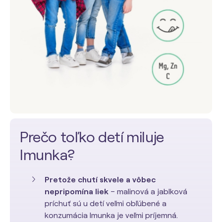
Prečo toľko detí miluje
Imunka?
Pretože chutí skvele a vôbec
nepripomína liek
– malinová a jablková
príchuť sú u detí veľmi obľúbené a
konzumácia Imunka je veľmi príjemná.