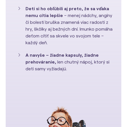
Deti si ho obľúbili aj preto, že sa vďaka
nemu cítia lepšie
– menej nádchy, angíny
či bolestí bruška znamená viac radosti z
hry, škôlky aj bežných dní. Imunko pomáha
deťom cítiť sa skvele vo svojom tele –
každý deň.
A navyše – žiadne kapsuly, žiadne
prehováranie,
len chutný nápoj, ktorý si
deti samy vyžiadajú.