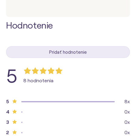
Hodnotenie
Pridať hodnotenie
5
8 hodnotenia
5
8x
4
0x
3
0x
2
0x