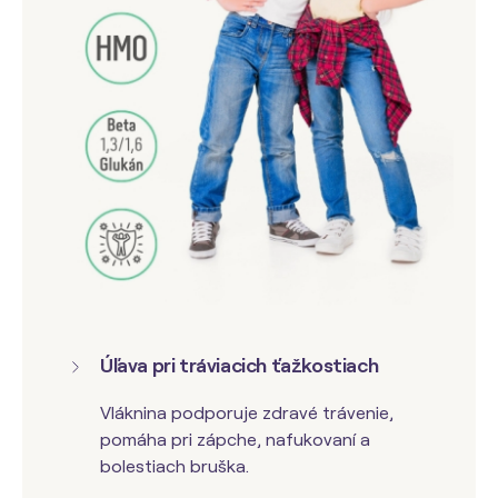
Úľava pri tráviacich ťažkostiach
Vláknina podporuje zdravé trávenie,
pomáha pri zápche, nafukovaní a
bolestiach bruška.