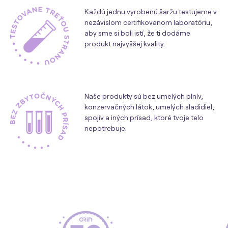
Každú jednu vyrobenú šaržu testujeme v
nezávislom certifikovanom laboratóriu,
aby sme si boli istí, že ti dodáme
produkt najvyššej kvality.
Naše produkty sú bez umelých plnív,
konzervačných látok, umelých sladidiel,
spojív a iných prísad, ktoré tvoje telo
nepotrebuje.