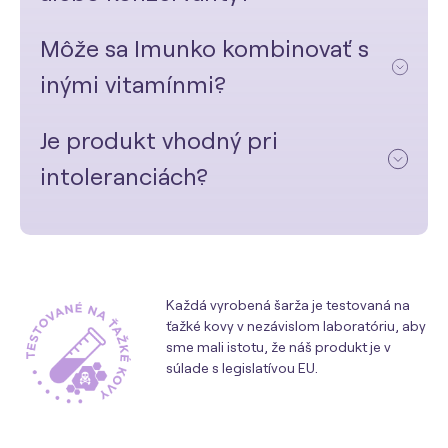
Môže sa Imunko kombinovať s
inými vitamínmi?
Je produkt vhodný pri
intoleranciách?
Každá vyrobená šarža je testovaná na
ťažké kovy v nezávislom laboratóriu, aby
sme mali istotu, že náš produkt je v
súlade s legislatívou EU.