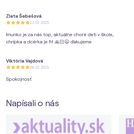
Zlata Šebešová
13.02.2025
Imunko je za nás top, aktuálne choré deti v škole,
chrípka a dcérka je fit 🙏🏻😉 ďakujeme
Viktória Vajdová
06.02.2025
Spokojnosť
Napísali o nás