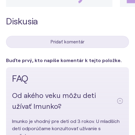
Diskusia
Pridať komentár
Buďte prvý, kto napíše komentár k tejto položke.
FAQ
Od akého veku môžu deti
užívať Imunko?
Imunko je vhodný pre deti od 3 rokov. U mladších
detí odporúčame konzultovať užívanie s