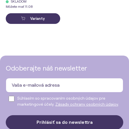
SKLADOM
Môžete mať 11.08
Varianty
Odoberajte náš newsletter
Súhlasím so spracovaním osobných údajov pre
marketingové účely.
Zásady ochrany osobných údajov
.
Prihlásiť sa do newslettra