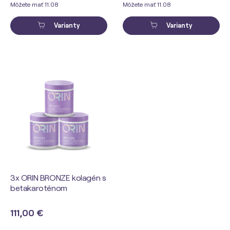
Môžete mať 11.08
Môžete mať 11.08
Varianty
Varianty
3x ORIN BRONZE kolagén s
betakaroténom
111,00 €