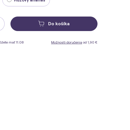
Do košíka
žete mať 11.08
Možnosti doručenia
od 1,90 €