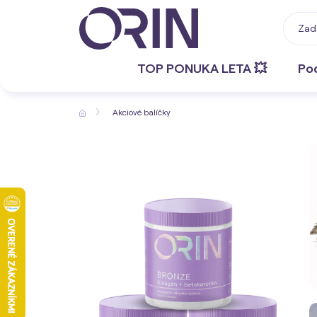
TOP PONUKA LETA 💥
Po
Akciové balíčky