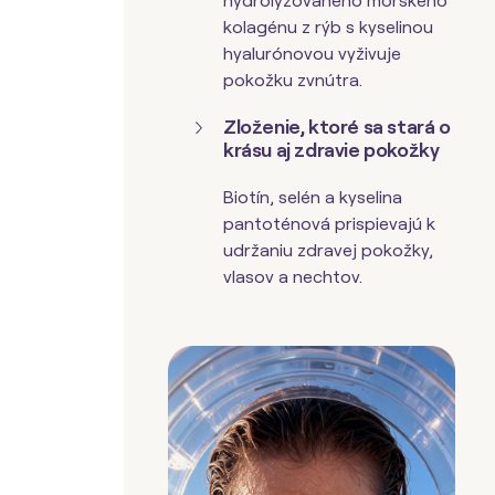
hydrolyzovaného morského
kolagénu z rýb s kyselinou
hyalurónovou vyživuje
pokožku zvnútra.
Zloženie, ktoré sa stará o
krásu aj zdravie pokožky
Biotín, selén a kyselina
pantoténová prispievajú k
udržaniu zdravej pokožky,
vlasov a nechtov.