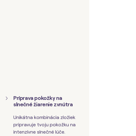
P
ríprava pokožky na
slnečné žiarenie zvnútra
Unikátna kombinácia zložiek
pripravuje tvoju pokožku na
intenzívne slnečné lúče.