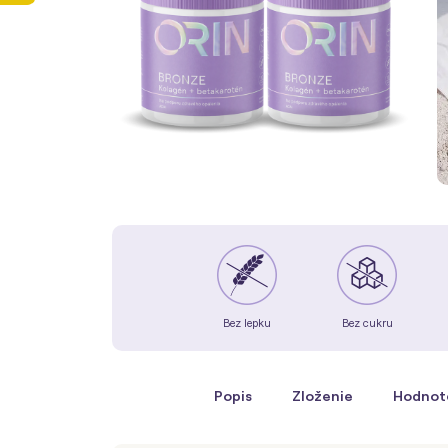
Bez lepku
Bez cukru
Popis
Zloženie
Hodnot