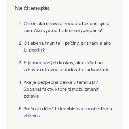
Najčítanejšie
Chronická únava a nedostatok energie u
žien. Ako vystúpiť z kruhu vyčerpania?
Oslabená imunita – príčiny, príznaky a ako
ju zlepšiť?
5 jednoduchých krokov, ako začať so
zdravou stravou a dodržať predsavzatie
Aká je bezpečná dávka vitamínu D?
Spoznaj fakty, ktoré ti môžu zmeniť
zdravie
Prečo je dôležité kombinovať probiotiká a
vlákninu