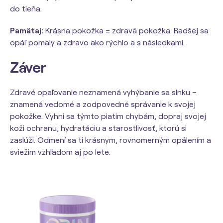
do tieňa.
Pamätaj:
Krásna pokožka = zdravá pokožka. Radšej sa
opáľ pomaly a zdravo ako rýchlo a s následkami.
Záver
Zdravé opaľovanie neznamená vyhýbanie sa slnku –
znamená vedomé a zodpovedné správanie k svojej
pokožke. Vyhni sa týmto piatim chybám, dopraj svojej
koži ochranu, hydratáciu a starostlivosť, ktorú si
zaslúži. Odmení sa ti krásnym, rovnomerným opálením a
sviežim vzhľadom aj po lete.