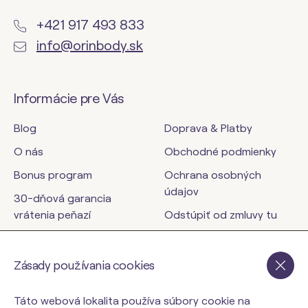
+421 917 493 833
info@orinbody.sk
Informácie pre Vás
Blog
Doprava & Platby
O nás
Obchodné podmienky
Bonus program
Ochrana osobných
údajov
30-dňová garancia
vrátenia peňazí
Odstúpiť od zmluvy tu
Kontakty
Zásady používania cookies
orinbody.sk
Táto webová lokalita používa súbory cookie na