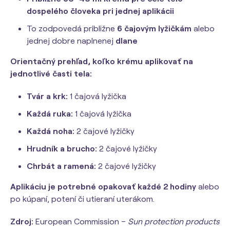
dospelého človeka pri jednej aplikácii
To zodpovedá približne
6 čajovým lyžičkám
alebo
jednej dobre naplnenej
dlane
Orientačný prehľad, koľko krému aplikovať na
jednotlivé časti tela:
Tvár a krk:
1 čajová lyžička
Každá ruka:
1 čajová lyžička
Každá noha:
2 čajové lyžičky
Hrudník a brucho:
2 čajové lyžičky
Chrbát a ramená:
2 čajové lyžičky
Aplikáciu je potrebné opakovať každé 2 hodiny
alebo
po kúpaní, potení či utieraní uterákom.
Zdroj:
European Commission –
Sun protection products