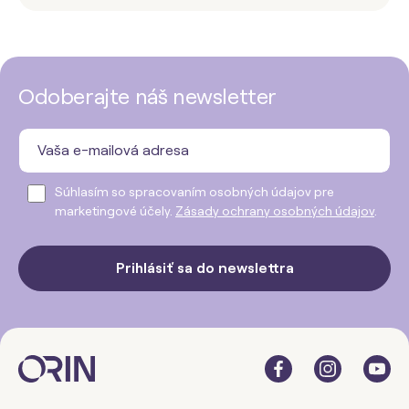
Odoberajte náš newsletter
Súhlasím so spracovaním osobných údajov pre
marketingové účely.
Zásady ochrany osobných údajov
.
Prihlásiť sa do newslettra