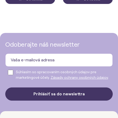
Odoberajte náš newsletter
Súhlasím so spracovaním osobných údajov pre
marketingové účely.
Zásady ochrany osobných údajov
.
Prihlásiť sa do newslettra