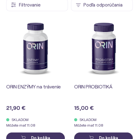
Filtrovanie
Podľa odporúčania
ORIN ENZÝMY na trávenie
ORIN PROBIOTIKÁ
21,90 €
15,00 €
SKLADOM
SKLADOM
Môžete mať 11.08
Môžete mať 11.08
Do košíka
Do košíka