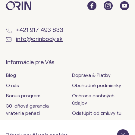
+421 917 493 833
info@orinbody.sk
Informácie pre Vás
Blog
Doprava & Platby
O nás
Obchodné podmienky
Bonus program
Ochrana osobných
údajov
30-dňová garancia
vrátenia peňazí
Odstúpiť od zmluvy tu
Kontakty