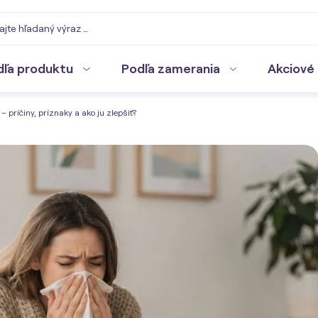
dľa produktu
Podľa zamerania
Akciové 
 príčiny, príznaky a ako ju zlepšiť?