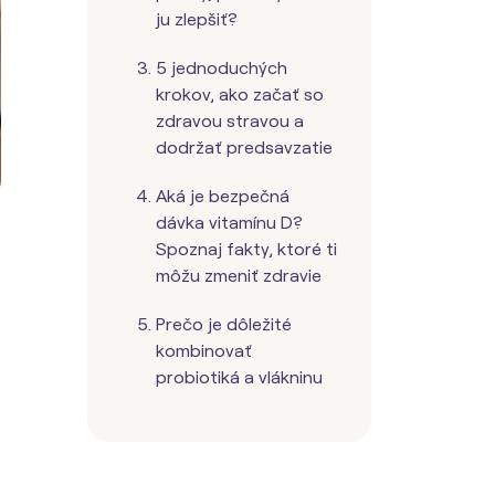
ju zlepšiť?
5 jednoduchých
krokov, ako začať so
zdravou stravou a
dodržať predsavzatie
Aká je bezpečná
dávka vitamínu D?
Spoznaj fakty, ktoré ti
môžu zmeniť zdravie
Prečo je dôležité
kombinovať
probiotiká a vlákninu