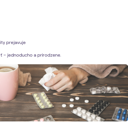
ity prejavuje
iť – jednoducho a prirodzene.