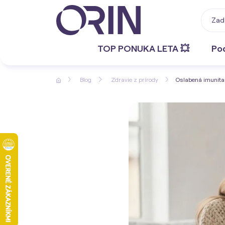
TOP PONUKA LETA 💥
Po
Blog
Zdravie z prírody
Oslabená imunita –