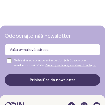
Odoberajte náš newsletter
Súhlasím so spracovaním osobných údajov pre
marketingové účely.
Zásady ochrany osobných údajov
.
Prihlásiť sa do newslettra