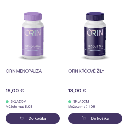
ORIN MENOPAUZA
ORIN KŔČOVÉ ŽILY
18,00 €
13,00 €
SKLADOM
SKLADOM
Môžete mať 11.08
Môžete mať 11.08
Do košíka
Do košíka