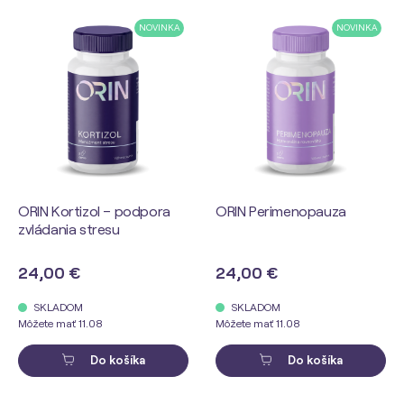
NOVINKA
NOVINKA
ORIN Kortizol – podpora
ORIN Perimenopauza
zvládania stresu
24,00 €
24,00 €
SKLADOM
SKLADOM
Môžete mať 11.08
Môžete mať 11.08
Do košíka
Do košíka