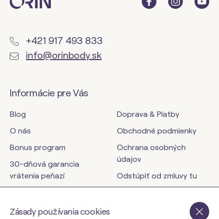
+421 917 493 833
info@orinbody.sk
Informácie pre Vás
Blog
Doprava & Platby
O nás
Obchodné podmienky
Bonus program
Ochrana osobných
údajov
30-dňová garancia
vrátenia peňazí
Odstúpiť od zmluvy tu
Kontakty
Zásady používania cookies