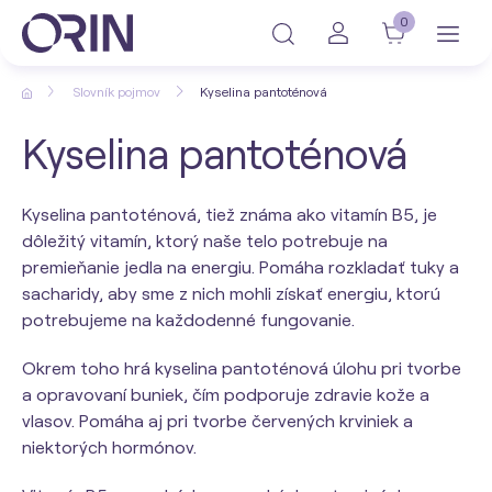
0
Slovník pojmov
Kyselina pantoténová
Kyselina pantoténová
Kyselina pantoténová, tiež známa ako vitamín B5, je
dôležitý vitamín, ktorý naše telo potrebuje na
premieňanie jedla na energiu. Pomáha rozkladať tuky a
sacharidy, aby sme z nich mohli získať energiu, ktorú
potrebujeme na každodenné fungovanie.
Okrem toho hrá kyselina pantoténová úlohu pri tvorbe
a opravovaní buniek, čím podporuje zdravie kože a
vlasov. Pomáha aj pri tvorbe červených krviniek a
niektorých hormónov.