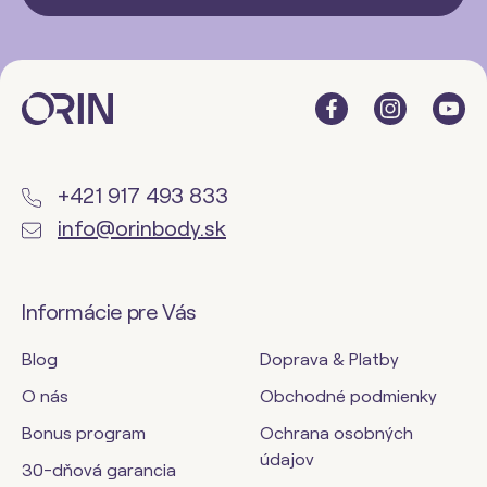
+421 917 493 833
info@orinbody.sk
Informácie pre Vás
Blog
Doprava & Platby
O nás
Obchodné podmienky
Bonus program
Ochrana osobných
údajov
30-dňová garancia