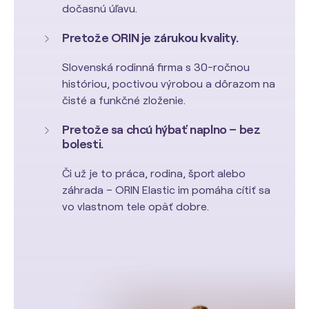
dočasnú úľavu.
Pretože ORIN je zárukou kvality.
Slovenská rodinná firma s 30-ročnou
históriou, poctivou výrobou a dôrazom na
čisté a funkčné zloženie.
Pretože sa chcú hýbať naplno – bez
bolesti.
Či už je to práca, rodina, šport alebo
záhrada – ORIN Elastic im pomáha cítiť sa
vo vlastnom tele opäť dobre.