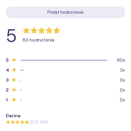
Pridať hodnotenie
5
83 hodnotenia
5
80x
4
3x
3
0x
2
0x
1
0x
Darina
22.07.2026