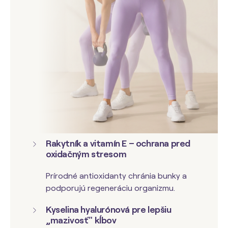
Rakytník a vitamín E – ochrana pred
oxidačným stresom
Prírodné antioxidanty chránia bunky a
podporujú regeneráciu organizmu.
Kyselina hyalurónová pre lepšiu
„mazivosť" kĺbov