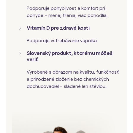
Podporuje pohyblivosť a komfort pri
pohybe – menej trenia, viac pohodlia.
Vitamín D pre zdravé kosti
Podporuje vstrebávanie vápnika.
Slovenský produkt, ktorému môžeš
veriť
Vyrobené s dôrazom na kvalitu, funkčnosť
a prirodzené zloženie bez chemických
dochucovadiel – sladené len stéviou.