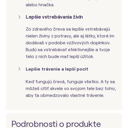
alebo hnačke.
Lepšie vstrebávania živín
Zo zdravého čreva sa lepšie vstrebávajú
nielen živiny z potravy, ale aj látky, ktoré im
dodávaš v podobe výživových doplnkov.
Budú sa vstrebávať efektívnejšie a tvoje
telo z nich bude mať lepší úžitok.
Lepšie trávenie a lepší pocit
Keď fungujú črevá, funguje všetko. A ty sa
môžeš cítiť skvele vo svojom tele bez toho,
aby ťa obmedzovalo vlastné trávenie.
Podrobnosti o produkte