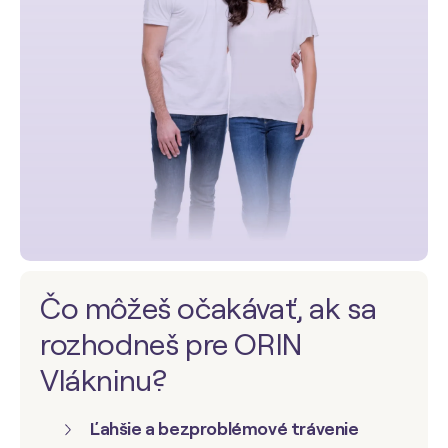
Čo môžeš očakávať, ak sa
rozhodneš pre ORIN
Vlákninu?
Ľahšie a bezproblémové trávenie