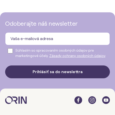
Odoberajte náš newsletter
Súhlasím so spracovaním osobných údajov pre
marketingové účely.
Zásady ochrany osobných údajov
.
Prihlásiť sa do newslettra