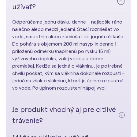
užívať?
Odporúčame jednu dávku denne – najlepšie ráno
nalačno alebo medzi jedlami. Stačí rozmiešať vo
vode, smoothie alebo zamiešať do jogurtu či kaše.
Do pohára s objemom 200 ml nasyp 1x denne 1
priloženú odmerku (naplnenú po rysku 15 ml)
výživového doplnku, zalej vodou a dobre
premiešaj. Keďže sa jedná o vlákninu, je potrebné
chvíľu počkať, kým sa vláknina dokonale rozpustí –
jedná sa však o vlákninu, ktorá je úplne rozpustná
vo vode. Po úplnom rozpustení nápoj vypi.
Je produkt vhodný aj pre citlivé
trávenie?