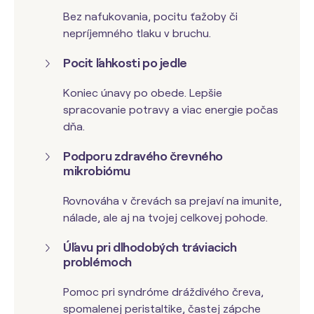
Bez nafukovania, pocitu ťažoby či
nepríjemného tlaku v bruchu.
Pocit ľahkosti po jedle
Koniec únavy po obede. Lepšie
spracovanie potravy a viac energie počas
dňa.
Podporu zdravého črevného
mikrobiómu
Rovnováha v črevách sa prejaví na imunite,
nálade, ale aj na tvojej celkovej pohode.
Úľavu pri dlhodobých tráviacich
problémoch
Pomoc pri syndróme dráždivého čreva,
spomalenej peristaltike, častej zápche