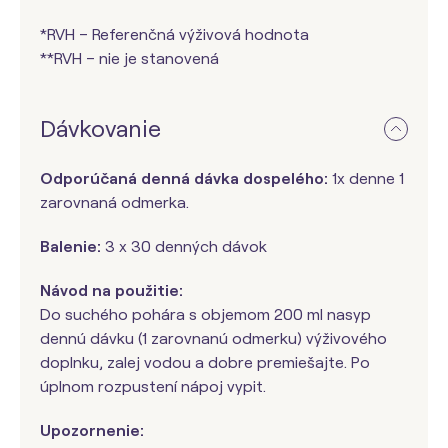
*RVH – Referenčná výživová hodnota
**RVH – nie je stanovená
Dávkovanie
Odporúčaná denná dávka dospelého:
1x denne 1
zarovnaná odmerka.
Balenie:
3 x 30 denných dávok
Návod na použitie:
Do suchého pohára s objemom 200 ml nasyp
dennú dávku (1 zarovnanú odmerku) výživového
doplnku, zalej vodou a dobre premiešajte. Po
úplnom rozpustení nápoj vypit.
Upozornenie: