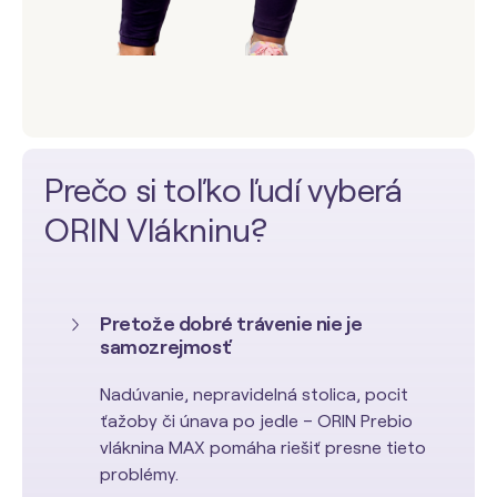
Prečo si toľko ľudí vyberá
ORIN Vlákninu?
Pretože dobré trávenie nie je
samozrejmosť
Nadúvanie, nepravidelná stolica, pocit
ťažoby či únava po jedle – ORIN Prebio
vláknina MAX pomáha riešiť presne tieto
problémy.