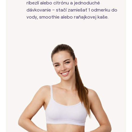
ríbezlí alebo citrónu a jednoduché
dávkovanie – stačí zamiešať 1 odmerku do
vody, smoothie alebo raňajkovej kaše.