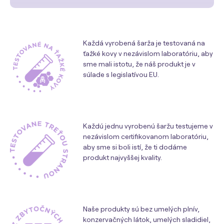
Každá vyrobená šarža je testovaná na
ťažké kovy v nezávislom laboratóriu, aby
sme mali istotu, že náš produkt je v
súlade s legislatívou EU.
Každú jednu vyrobenú šaržu testujeme v
nezávislom certifikovanom laboratóriu,
aby sme si boli istí, že ti dodáme
produkt najvyššej kvality.
Naše produkty sú bez umelých plnív,
konzervačných látok, umelých sladidiel,