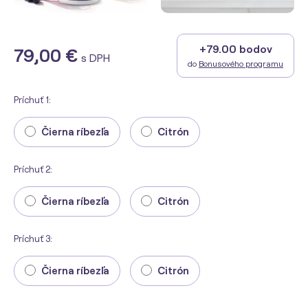
+79.00 bodov
79,00 €
s DPH
do
Bonusového programu
Príchuť 1:
Čierna ríbezľa
Citrón
Príchuť 2:
Čierna ríbezľa
Citrón
Príchuť 3:
Čierna ríbezľa
Citrón