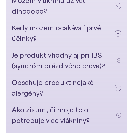
Môžem vlákninu užívať
dlhodobo?
Kedy môžem očakávať prvé
účinky?
Je produkt vhodný aj pri IBS
(syndróm dráždivého čreva)?
Obsahuje produkt nejaké
alergény?
Ako zistím, či moje telo
potrebuje viac vlákniny?