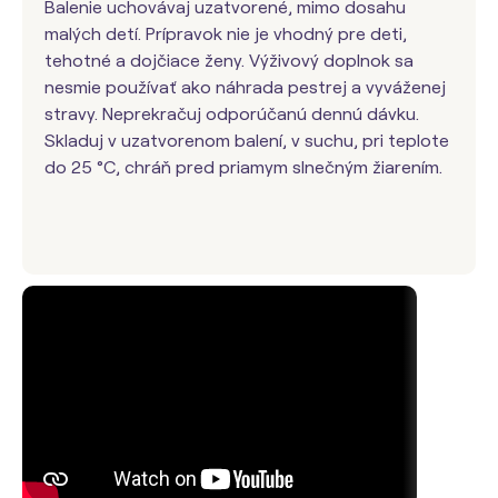
Balenie uchovávaj uzatvorené, mimo dosahu
malých detí. Prípravok nie je vhodný pre deti,
tehotné a dojčiace ženy. Výživový doplnok sa
nesmie používať ako náhrada pestrej a vyváženej
stravy. Neprekračuj odporúčanú dennú dávku.
Skladuj v uzatvorenom balení, v suchu, pri teplote
do 25 °C, chráň pred priamym slnečným žiarením.