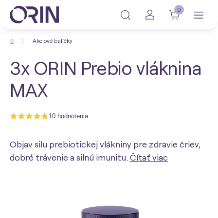
0
Akciové balíčky
3x ORIN Prebio vláknina
MAX
10 hodnotenia
Objav silu prebiotickej vlákniny pre zdravie čriev,
dobré trávenie a silnú imunitu.
Čítať viac