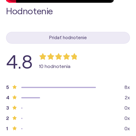
Hodnotenie
Pridať hodnotenie
4.8
10 hodnotenia
5
8x
4
2x
3
0x
2
0x
1
0x