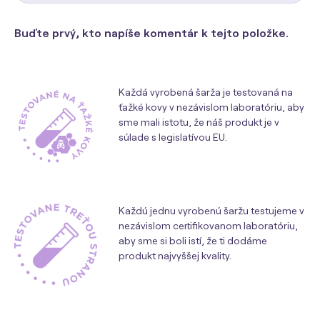
Buďte prvý, kto napíše komentár k tejto položke.
Každá vyrobená šarža je testovaná na
ťažké kovy v nezávislom laboratóriu, aby
sme mali istotu, že náš produkt je v
súlade s legislatívou EU.
Každú jednu vyrobenú šaržu testujeme v
nezávislom certifikovanom laboratóriu,
aby sme si boli istí, že ti dodáme
produkt najvyššej kvality.