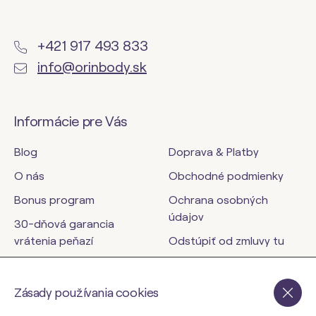
+421 917 493 833
info@orinbody.sk
Informácie pre Vás
Blog
Doprava & Platby
O nás
Obchodné podmienky
Bonus program
Ochrana osobných
údajov
30-dňová garancia
vrátenia peňazí
Odstúpiť od zmluvy tu
Kontakty
Zásady používania cookies