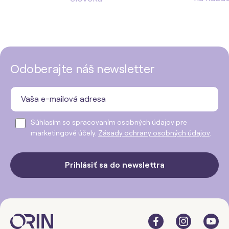
Odoberajte náš newsletter
Súhlasím so spracovaním osobných údajov pre
marketingové účely.
Zásady ochrany osobných údajov
.
Prihlásiť sa do newslettra