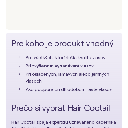
Pre koho je produkt vhodný
Pre všetkých, ktorí riešia kvalitu vlasov
Pri
zvýšenom vypadávaní vlasov
Pri oslabených, lámavých alebo jemných
vlasoch
Ako podpora pri dlhodobom raste vlasov
Prečo si vybrať Hair Coctail
Hair Coctail spája expertízu uznávaného kaderníka