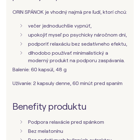
ORIN SPÁNOK je vhodný najmä pre ľudí, ktorí chcú:
večer jednoduchšie vypnúť,
upokojiť myseľ po psychicky náročnom dni,
podporiť relaxáciu bez sedatívneho efektu,
dlhodobo používať minimalistický a
moderný produkt na podporu zaspávania.
Balenie: 60 kapsúl, 48 g
Užívanie: 2 kapsuly denne, 60 minút pred spaním
Benefity produktu
Podpora relaxácie pred spánkom
Bez melatonínu