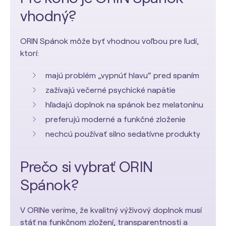
vhodný?
ORIN Spánok môže byť vhodnou voľbou pre ľudí,
ktorí:
majú problém „vypnúť hlavu“ pred spaním
zažívajú večerné psychické napätie
hľadajú doplnok na spánok bez melatonínu
preferujú moderné a funkčné zloženie
nechcú používať silno sedatívne produkty
Prečo si vybrať ORIN
Spánok?
V ORINe veríme, že kvalitný výživový doplnok musí
stáť na funkčnom zložení, transparentnosti a