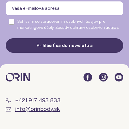
Súhlasím so spracovaním osobných údajov pre
marketingové účely.
Zásady ochrany osobných údajov
.
Prihlásiť sa do newslettra
+421 917 493 833
info@orinbody.sk