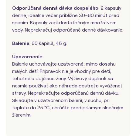
Odporúčaná denná dávka dospelého:
2 kapsuly
denne, ideálne večer približne 30–60 minút pred
spaním. Kapsuly zapi dostatočným množstvom
vody. Neprekračuj odporúčané denné dávkovanie.
Balenie
: 60 kapsúl, 48 g.
Upozornenie
:
Balenie uchovávajte uzatvorené, mimo dosahu
malých detí. Prípravok nie je vhodný pre deti,
tehotné a dojčiace ženy. Výživový doplnok sa
nesmie používať ako náhrada pestrej a vyváženej
stravy. Neprekračujte odporúčanú dennú dávku.
Skladujte v uzatvorenom balení, v suchu, pri
teplote do 25 °C, chráňte pred priamym slnečným
žiarením.