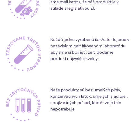
sme mali istotu, že náš produkt je v
súlade s legislatívou EU.
Každú jednu vyrobenú šaržu testujeme v
nezávislom certifikovanom laboratóriu,
aby sme si boli istí, že ti dodáme
produkt najvyššej kvality.
Naše produkty sú bez umelých plnív,
konzervačných látok, umelých sladidiel,
spojív a iných prísad, ktoré tvoje telo
nepotrebuje.