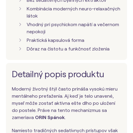
Bez sedatívnych bylinných extraktov
Kombinácia moderných neuro-relaxačných
látok
Vhodný pri psychickom napätí a večernom
nepokoji
Praktická kapsulová forma
Dôraz na čistotu a funkčnosť zloženia
Detailný popis produktu
Moderný životný štýl často prináša vysokú mieru
mentálneho preťaženia. Aj keď je telo unavené,
myseľ môže zostať aktívna ešte dlho po uložení
do postele. Práve na tento mechanizmus sa
zameriava
ORIN Spánok
.
Namiesto tradičných sedatívnych prístupov však