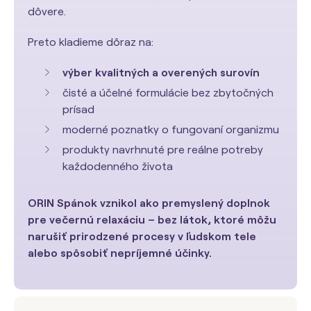
dôvere.
Preto kladieme dôraz na:
výber kvalitných a overených surovín
čisté a účelné formulácie bez zbytočných
prísad
moderné poznatky o fungovaní organizmu
produkty navrhnuté pre reálne potreby
každodenného života
ORIN Spánok vznikol ako premyslený doplnok
pre večernú relaxáciu – bez látok, ktoré môžu
narušiť prirodzené procesy v ľudskom tele
alebo spôsobiť nepríjemné účinky.