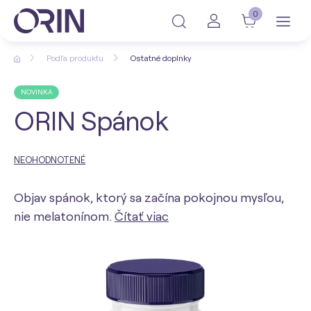
0
Podľa produktu
Ostatné doplnky
NOVINKA
ORIN Spánok
NEOHODNOTENÉ
Objav spánok, ktorý sa začína pokojnou mysľou,
nie melatonínom.
Čítať viac