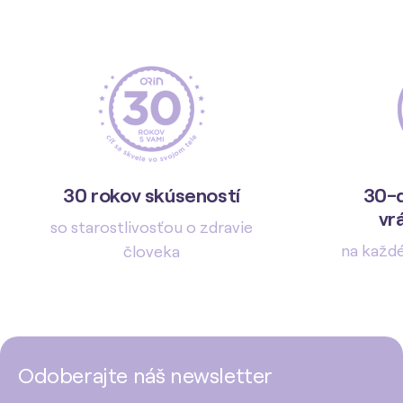
30 rokov skúseností
30-d
vr
so starostlivosťou o zdravie
na každ
človeka
Odoberajte náš newsletter