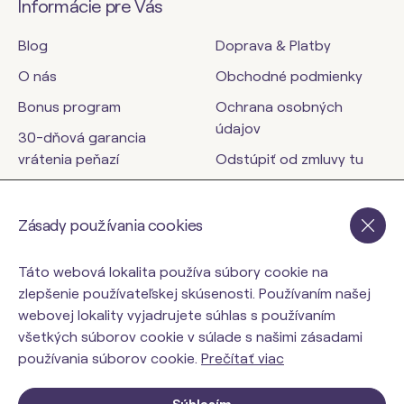
Informácie pre Vás
Blog
Doprava & Platby
O nás
Obchodné podmienky
Bonus program
Ochrana osobných
údajov
30-dňová garancia
vrátenia peňazí
Odstúpiť od zmluvy tu
Kontakty
Zásady používania cookies
orinbody.sk
Táto webová lokalita používa súbory cookie na
zlepšenie používateľskej skúsenosti. Používaním našej
webovej lokality vyjadrujete súhlas s používaním
všetkých súborov cookie v súlade s našimi zásadami
používania súborov cookie.
Prečítať viac