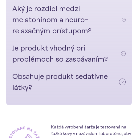
Aký je rozdiel medzi
melatonínom a neuro-
relaxačným prístupom?
Je produkt vhodný pri
problémoch so zaspávaním?
Obsahuje produkt sedatívne
látky?
Každá vyrobená šarža je testovaná na
ťažké kovy v nezávislom laboratóriu, aby