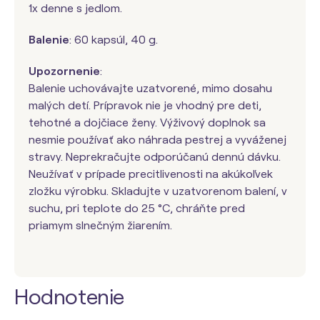
1x denne s jedlom.
Balenie
: 60 kapsúl, 40 g.
Upozornenie
:
Balenie uchovávajte uzatvorené, mimo dosahu
malých detí. Prípravok nie je vhodný pre deti,
tehotné a dojčiace ženy. Výživový doplnok sa
nesmie používať ako náhrada pestrej a vyváženej
stravy. Neprekračujte odporúčanú dennú dávku.
Neužívať v prípade precitlivenosti na akúkoľvek
zložku výrobku. Skladujte v uzatvorenom balení, v
suchu, pri teplote do 25 °C, chráňte pred
priamym slnečným žiarením.
Hodnotenie