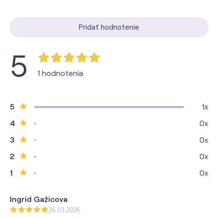
Pridať hodnotenie
5
1 hodnotenia
5
1x
4
0x
3
0x
2
0x
1
0x
Ingrid Gažicova
26.03.2026