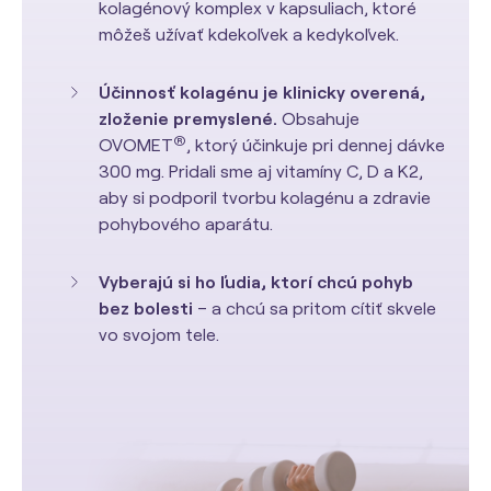
kolagénový komplex v kapsuliach, ktoré
môžeš užívať kdekoľvek a kedykoľvek.
Účinnosť kolagénu je klinicky overená,
zloženie premyslené.
Obsahuje
®
OVOMET
, ktorý účinkuje pri dennej dávke
300 mg. Pridali sme aj vitamíny C, D a K2,
aby si podporil tvorbu kolagénu a zdravie
pohybového aparátu.
Vyberajú si ho ľudia, ktorí chcú pohyb
bez bolesti
– a chcú sa pritom cítiť skvele
vo svojom tele.