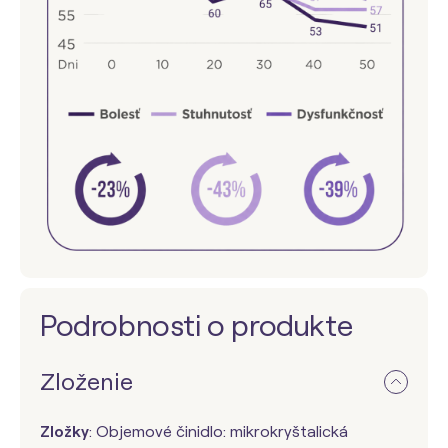
Podrobnosti o produkte
Zloženie
Zložky
: Objemové činidlo: mikrokryštalická