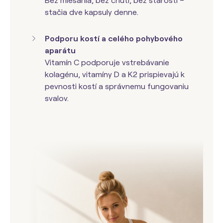
Bez miešania, bez chuti, bez starostí –
stačia dve kapsuly denne.
Podporu kostí a celého pohybového
aparátu
Vitamín C podporuje vstrebávanie
kolagénu, vitamíny D a K2 prispievajú k
pevnosti kostí a správnemu fungovaniu
svalov.