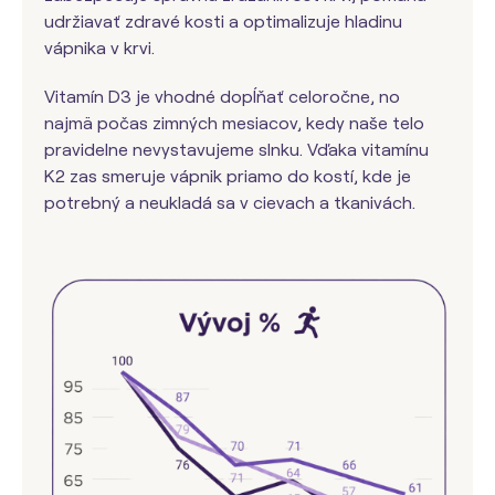
udržiavať zdravé kosti a optimalizuje hladinu
vápnika v krvi.
Vitamín D3 je vhodné dopĺňať celoročne, no
najmä počas zimných mesiacov, kedy naše telo
pravidelne nevystavujeme slnku. Vďaka vitamínu
K2 zas smeruje vápnik priamo do kostí, kde je
potrebný a neukladá sa v cievach a tkanivách.