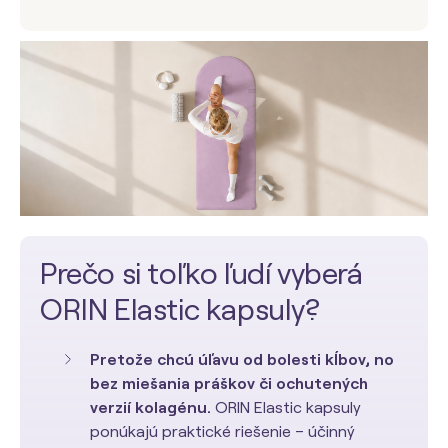
Prečo si toľko ľudí vyberá
ORIN Elastic kapsuly?
Pretože chcú úľavu od bolesti kĺbov, no
bez miešania práškov či ochutených
verzií kolagénu.
ORIN Elastic kapsuly
ponúkajú praktické riešenie – účinný