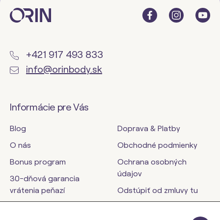
+421 917 493 833
info@orinbody.sk
Informácie pre Vás
Blog
Doprava & Platby
O nás
Obchodné podmienky
Bonus program
Ochrana osobných
údajov
30-dňová garancia
vrátenia peňazí
Odstúpiť od zmluvy tu
Kontakty