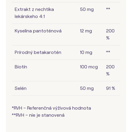
Extrakt z nechtíka
50 mg
**
lekárskeho 4:1
Kyselina pantoténová
12 mg
200
%
Prírodný betakarotén
10 mg
**
Biotín
100 mcg
200
%
Selén
50 mg
91 %
*RVH – Referenčná výživová hodnota
**RVH – nie je stanovená