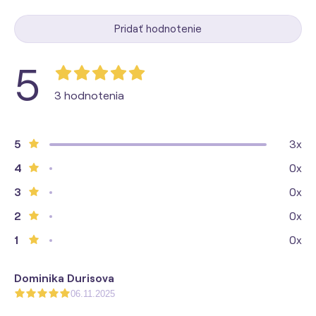
Pridať hodnotenie
5
3 hodnotenia
5
3x
4
0x
3
0x
2
0x
1
0x
Dominika Durisova
06.11.2025