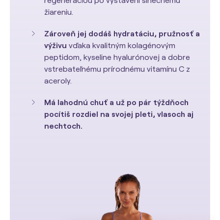
regeneráciou po vystavení slnečnému
žiareniu.
Zároveň jej dodáš hydratáciu, pružnosť a
výživu
vďaka kvalitným kolagénovým
peptidom, kyseline hyalurónovej a dobre
vstrebateľnému prírodnému vitamínu C z
aceroly.
Má lahodnú chuť a už po pár týždňoch
pocítiš rozdiel na svojej pleti, vlasoch aj
nechtoch.