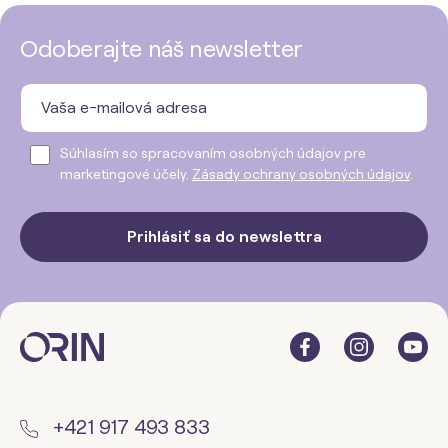
Odoberajte náš newsletter
Súhlasím so spracovaním osobných údajov pre
marketingové účely.
Zásady ochrany osobných údajov
.
Prihlásiť sa do newslettra
+421 917 493 833