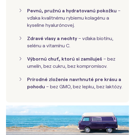
Pevnú, pružnú a hydratovanú pokožku
–
vďaka kvalitnému rybiemu kolagénu a
kyseline hyalurónovej.
Zdravé vlasy a nechty
– vďaka biotínu,
selénu a vitamínu C.
Výbornú chuť, ktorú si zamiluješ
– bez
umelín, bez cukru, bez kompromisov.
Prírodné zloženie navrhnuté pre krásu a
pohodu
– bez GMO, bez lepku, bez laktózy.