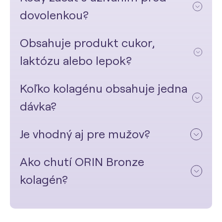
dovolenkou?
Obsahuje produkt cukor,
laktózu alebo lepok?
Koľko kolagénu obsahuje jedna
dávka?
Je vhodný aj pre mužov?
Ako chutí ORIN Bronze
kolagén?