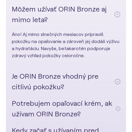
Môžem užívať ORIN Bronze aj
mimo leta?
Áno! Aj mimo slnečných mesiacov pripravíš
pokožku na opaľovanie a zároveň jej dodáš výživu
a hydratáciu. Navyše, betakarotén podporuje
zdravý vzhľad pokožky celoročne.
Je ORIN Bronze vhodný pre
citlivú pokožku?
Potrebujem opaľovací krém, ak
užívam ORIN Bronze?
Kedy začať s užívaním pred