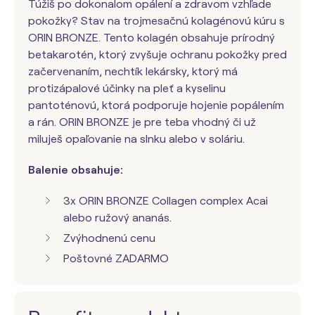
Túžiš po dokonalom opálení a zdravom vzhľade
pokožky? Stav na trojmesačnú kolagénovú kúru s
ORIN BRONZE. Tento kolagén obsahuje prírodný
betakarotén, ktorý zvyšuje ochranu pokožky pred
začervenaním, nechtík lekársky, ktorý má
protizápalové účinky na pleť a kyselinu
pantoténovú, ktorá podporuje hojenie popálením
a rán. ORIN BRONZE je pre teba vhodný či už
miluješ opaľovanie na slnku alebo v soláriu.
Balenie obsahuje:
3x ORIN BRONZE Collagen complex Acai
alebo ružový ananás.
Zvýhodnenú cenu
Poštovné ZADARMO