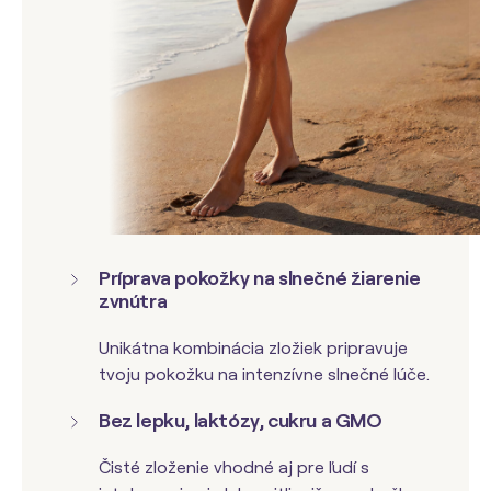
P
ríprava pokožky na slnečné žiarenie
zvnútra
Unikátna kombinácia zložiek pripravuje
tvoju pokožku na intenzívne slnečné lúče.
Bez lepku, laktózy, cukru a GMO
Čisté zloženie vhodné aj pre ľudí s