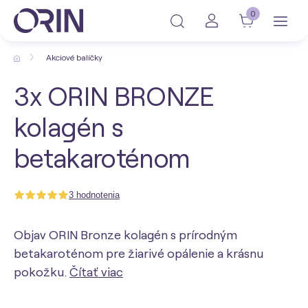
0
Akciové balíčky
3x ORIN BRONZE
kolagén s
betakaroténom
3 hodnotenia
Objav ORIN Bronze kolagén s prírodným
betakaroténom pre žiarivé opálenie a krásnu
pokožku.
Čítať viac