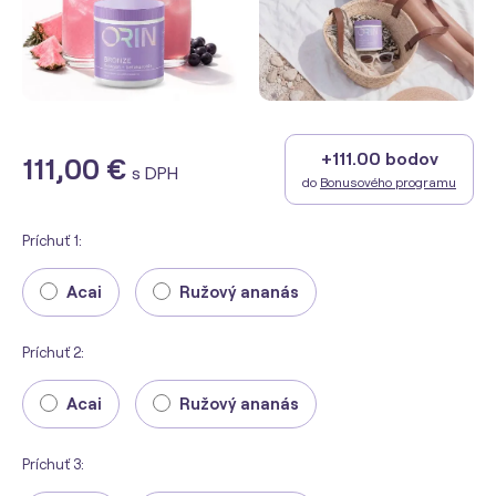
+111.00 bodov
111,00 €
s DPH
do
Bonusového programu
Príchuť 1:
Acai
Ružový ananás
Príchuť 2:
Acai
Ružový ananás
Príchuť 3: