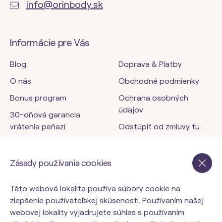
info@orinbody.sk
Informácie pre Vás
Blog
Doprava & Platby
O nás
Obchodné podmienky
Bonus program
Ochrana osobných
údajov
30-dňová garancia
vrátenia peňazí
Odstúpiť od zmluvy tu
Kontakty
Zásady používania cookies
orinbody.sk
Táto webová lokalita používa súbory cookie na
zlepšenie používateľskej skúsenosti. Používaním našej
webovej lokality vyjadrujete súhlas s používaním