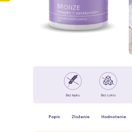
Bez lepku
Bez cukru
Popis
Zloženie
Hodnotenie