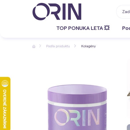
TOP PONUKA LETA 💥
Po
Podľa produktu
Kolagény