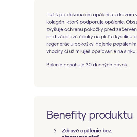
Túžiš po dokonalom opálení a zdravom
kolagén, ktorý podporuje opálenie. Obs
zvyšuje ochranu pokožky pred začervena
protizápalové účinky na pleť a kyselinu
regeneráciu pokožky, hojenie popálením
vhodný či už miluješ opaľovanie na slnku, 
Balenie obsahuje 30 denných dávok.
Benefity produktu
Zdravé opálenie bez
stresu pre pleť