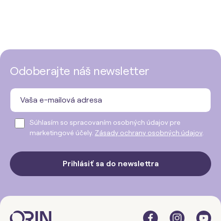
Odoberajte náš newsletter
Súhlasím so spracovaním osobných údajov pre
marketingové účely.
Zásady ochrany osobných údajov
.
Prihlásiť sa do newslettra