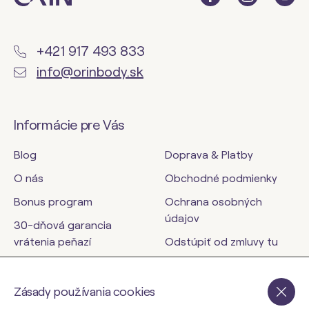
+421 917 493 833
info@orinbody.sk
Informácie pre Vás
Blog
Doprava & Platby
O nás
Obchodné podmienky
Bonus program
Ochrana osobných
údajov
30-dňová garancia
vrátenia peňazí
Odstúpiť od zmluvy tu
Kontakty
Zásady používania cookies