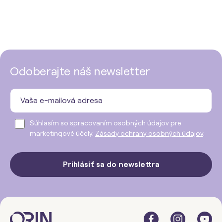
Odoberajte náš newsletter
Súhlasím so spracovaním osobných údajov pre
marketingové účely.
Zásady ochrany osobných údajov
.
Prihlásiť sa do newslettra