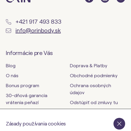
+421 917 493 833
info@orinbody.sk
Informácie pre Vás
Blog
Doprava & Platby
O nás
Obchodné podmienky
Bonus program
Ochrana osobných
údajov
30-dňová garancia
vrátenia peňazí
Odstúpiť od zmluvy tu
Kontakty
Zásady používania cookies