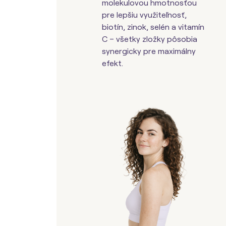
molekulovou hmotnosťou
pre lepšiu využiteľnosť,
biotín, zinok, selén a vitamín
C – všetky zložky pôsobia
synergicky pre maximálny
efekt.