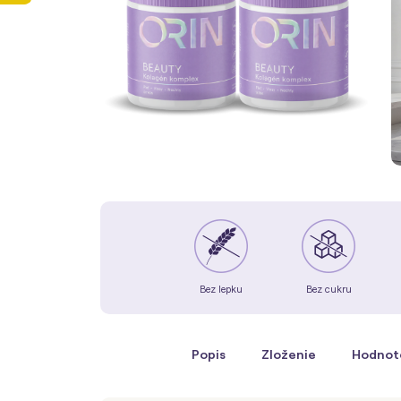
Bez lepku
Bez cukru
Popis
Zloženie
Hodnot