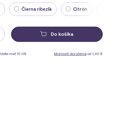
Čierna ríbezľa
Citrón
Višňa
Do košíka
ôžete mať 10.08
Možnosti doručenia
od 1,90 €