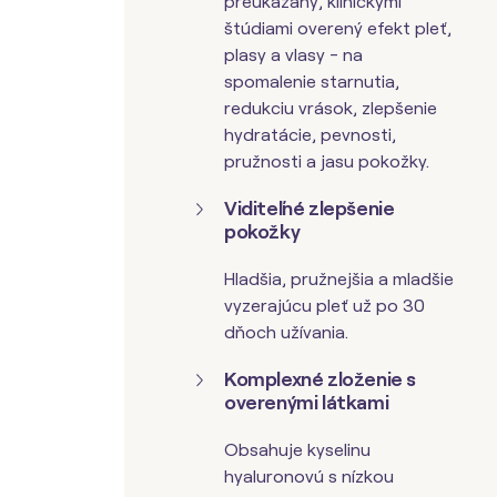
preukázaný, klinickými
štúdiami overený efekt pleť,
plasy a vlasy - na
spomalenie starnutia,
redukciu vrások, zlepšenie
hydratácie, pevnosti,
pružnosti a jasu pokožky.
Viditeľné zlepšenie
pokožky
Hladšia, pružnejšia a mladšie
vyzerajúcu pleť už po 30
dňoch užívania.
Komplexné zloženie s
overenými látkami
Obsahuje kyselinu
hyaluronovú s nízkou