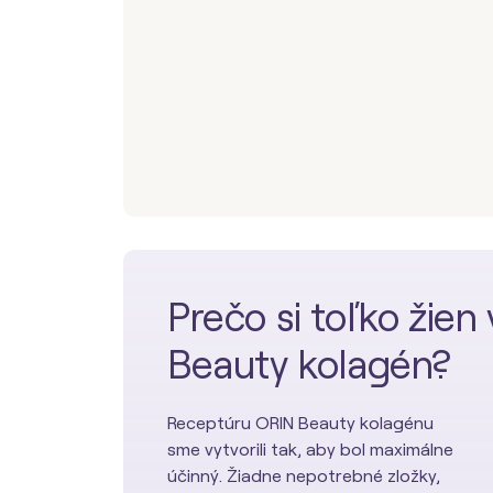
Prečo si toľko žie
Beauty kolagén?
Receptúru ORIN Beauty kolagénu
sme vytvorili tak, aby bol maximálne
účinný. Žiadne nepotrebné zložky,