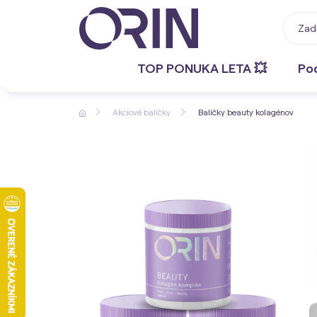
TOP PONUKA LETA 💥
Po
Akciové balíčky
Balíčky beauty kolagénov