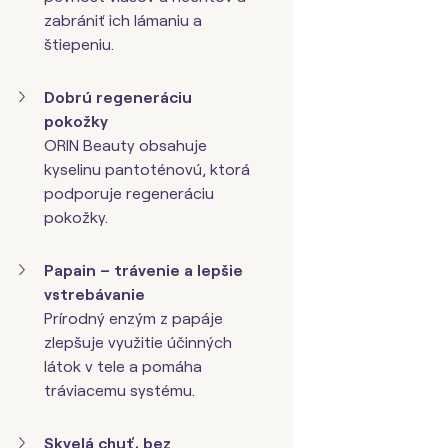
zabrániť ich lámaniu a
štiepeniu.
Dobrú regeneráciu
pokožky
ORIN Beauty obsahuje
kyselinu pantoténovú, ktorá
podporuje regeneráciu
pokožky.
Papain – trávenie a lepšie
vstrebávanie
Prírodný enzým z papáje
zlepšuje využitie účinných
látok v tele a pomáha
tráviacemu systému.
Skvelá chuť, bez