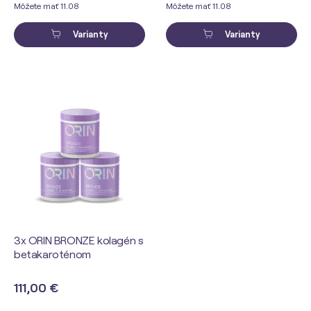
Môžete mať 11.08
Môžete mať 11.08
Varianty
Varianty
3x ORIN BRONZE kolagén s
betakaroténom
111,00 €