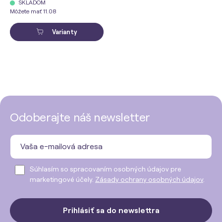
SKLADOM
Môžete mať 11.08
Varianty
Odoberajte náš newsletter
Súhlasím so spracovaním osobných údajov pre
marketingové účely.
Zásady ochrany osobných údajov
.
Prihlásiť sa do newslettra